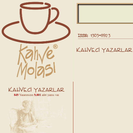
849
Yazarımızın
9,801
adet yazısı var.