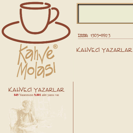
849
Yazarımızın
9,801
adet yazısı var.