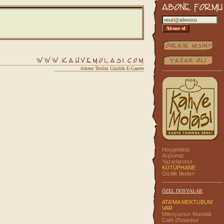
Adrese Teslim Günlük E-Gazete
Hoşgeldiniz
Arşivimiz
Yazarlarımız
KÜTÜPHANE
Gizlilik İlkeleri
ÖZEL DOSYALAR
ATA'MA MEKTUBUM
VAR
Milenyumun Mandalı
Café d'Istanbul