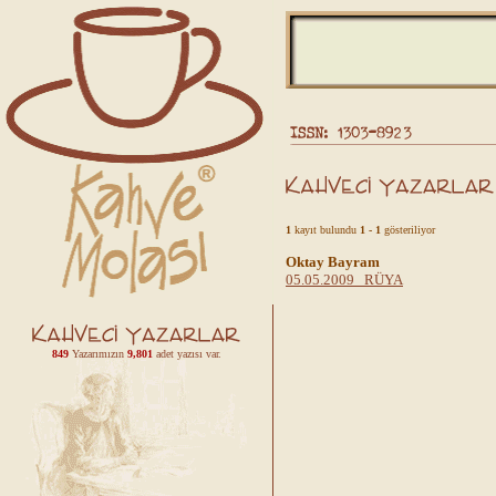
1
kayıt bulundu
1 - 1
gösteriliyor
Oktay Bayram
05.05.2009 RÜYA
849
Yazarımızın
9,801
adet yazısı var.